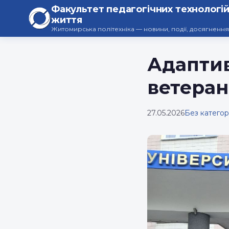
Факультет педагогічних технологій
життя
Житомирська політехніка — новини, події, досягнення
Адаптив
ветеран
27.05.2026
Без категорі