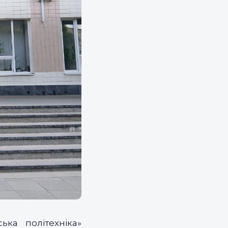
ка політехніка»